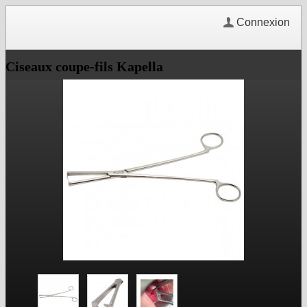
Connexion
Ciseaux coupe-fils Kapella