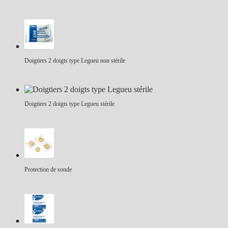
Doigtiers 2 doigts type Legueu non stérile
Doigtiers 2 doigts type Legueu stérile
Protection de sonde