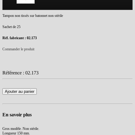
Tampon non tissés sur batonnet non stérile
Sachet de 25
Réf. fabricant : 02.173
Commander le produit
Référence :
02.173
Ajouter au panier
En savoir plus
Gros modèle. Non stérile.
Longueur 150 mm.