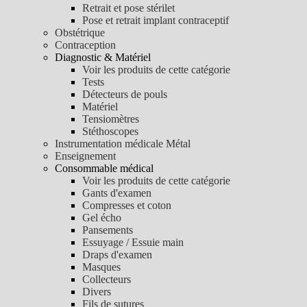
Retrait et pose stérilet
Pose et retrait implant contraceptif
Obstétrique
Contraception
Diagnostic & Matériel
Voir les produits de cette catégorie
Tests
Détecteurs de pouls
Matériel
Tensiomètres
Stéthoscopes
Instrumentation médicale Métal
Enseignement
Consommable médical
Voir les produits de cette catégorie
Gants d'examen
Compresses et coton
Gel écho
Pansements
Essuyage / Essuie main
Draps d'examen
Masques
Collecteurs
Divers
Fils de sutures