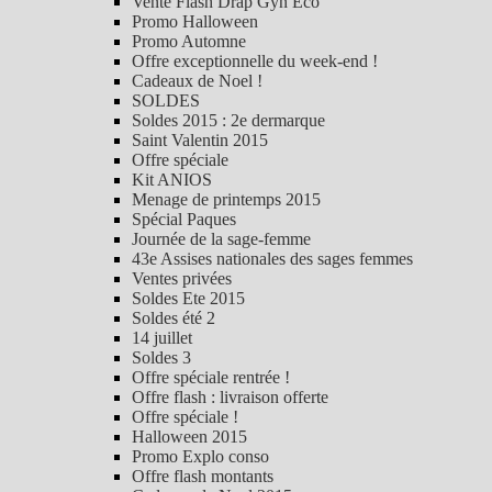
Vente Flash Drap Gyn Eco
Promo Halloween
Promo Automne
Offre exceptionnelle du week-end !
Cadeaux de Noel !
SOLDES
Soldes 2015 : 2e dermarque
Saint Valentin 2015
Offre spéciale
Kit ANIOS
Menage de printemps 2015
Spécial Paques
Journée de la sage-femme
43e Assises nationales des sages femmes
Ventes privées
Soldes Ete 2015
Soldes été 2
14 juillet
Soldes 3
Offre spéciale rentrée !
Offre flash : livraison offerte
Offre spéciale !
Halloween 2015
Promo Explo conso
Offre flash montants