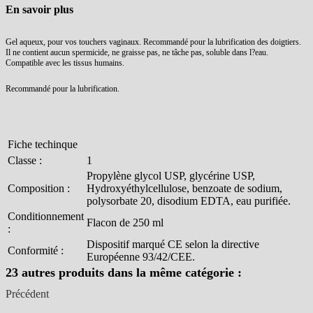
En savoir plus
Gel aqueux, pour vos touchers vaginaux. Recommandé pour la lubrification des doigtiers.
Il ne contient aucun spermicide, ne graisse pas, ne tâche pas, soluble dans l?eau.
Compatible avec les tissus humains.
Recommandé pour la lubrification.
Fiche techinque
Classe :
1
Propylène glycol USP, glycérine USP,
Composition :
Hydroxyéthylcellulose, benzoate de sodium,
polysorbate 20, disodium EDTA, eau purifiée.
Conditionnement
Flacon de 250 ml
:
Dispositif marqué CE selon la directive
Conformité :
Européenne 93/42/CEE.
23 autres produits dans la même catégorie :
Précédent