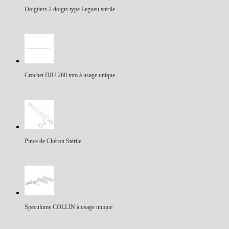
Doigtiers 2 doigts type Legueu stérile
Crochet DIU 260 mm à usage unique
Pince de Chéron Stérile
Speculums COLLIN à usage unique