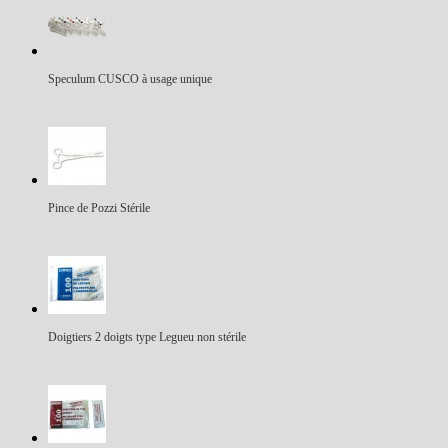
Speculum CUSCO à usage unique
Pince de Pozzi Stérile
Doigtiers 2 doigts type Legueu non stérile