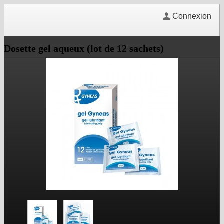
Connexion
Dosette gel aqueux (lot de 12 sachets)