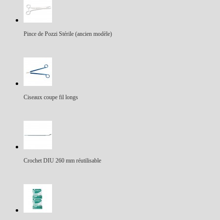
Pince de Pozzi Stérile (ancien modèle)
Ciseaux coupe fil longs
Crochet DIU 260 mm réutilisable