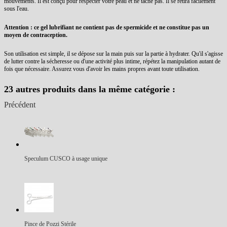
mouvements. Il est conçu pour respecter votre peau et ne tâche pas. Il se retira facilement
sous l'eau.
Attention : ce gel lubrifiant ne contient pas de spermicide et ne constitue pas un
moyen de contraception.
Son utilisation est simple, il se dépose sur la main puis sur la partie à hydrater. Qu'il s'agisse
de lutter contre la sécheresse ou d'une activité plus intime, répétez la manipulation autant de
fois que nécessaire. Assurez vous d'avoir les mains propres avant toute utilisation.
23 autres produits dans la même catégorie :
Précédent
Speculum CUSCO à usage unique
Pince de Pozzi Stérile