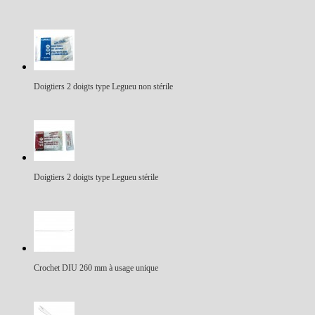
Doigtiers 2 doigts type Legueu non stérile
Doigtiers 2 doigts type Legueu stérile
Crochet DIU 260 mm à usage unique