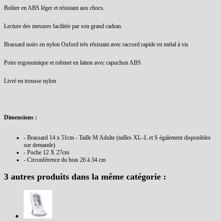
Boîtier en ABS léger et résistant aux chocs.
Lecture des mesures facilitée par son grand cadran.
Brassard noirs en nylon Oxford très résistant avec raccord rapide en métal à vis
Poire ergonomique et robinet en laiton avec capuchon ABS
Livré en trousse nylon
Dimensions :
- Brassard 14 x 51cm - Taille M Adulte (tailles XL–L et S également disponibles
sur demande)
- Poche 12 X 27cm
- Circonférence du bras 26 à 34 cm
3 autres produits dans la même catégorie :