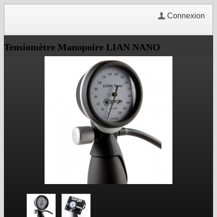
Connexion
Tensiomètre Manopoire LIAN NANO