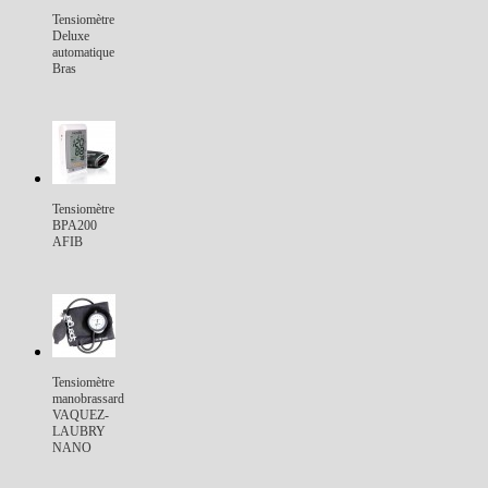
Tensiomètre
Deluxe
automatique
Bras
Tensiomètre
BPA200
AFIB
Tensiomètre
manobrassard
VAQUEZ-
LAUBRY
NANO