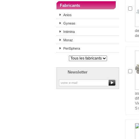
Fabricants
Anios
Gyneas
de
Intimina
de
Moraz
PeriSphera
Newsletter
as
di
Vi
S 