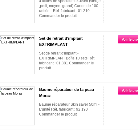
4 tailles de spéculums Cusco (vierge
,petit, moyen, grand) Carton de 100
unités. Réf. fabricant : 01.210
Commander le produit
Set de retrait d'implant
Voir le pr
EXTRIMPLANT
Set de retrait d'implant -
EXTRIMPLANT Boîte 10 sets Réf.
fabricant : 01.381 Commander le
produit
Baume réparateur de la peau
Voir le pr
Moraz
Baume réparateur Skin saver 50ml -
L'unité Réf. fabricant : 92.190
Commander le produit